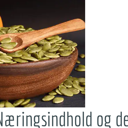
Næringsindhold og d