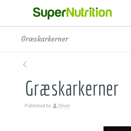
Græskarkerner
Græskarkerner
Published by
Oliver