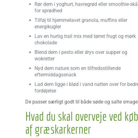
Rør dem i yoghurt, havregrød eller smoothie-skå
for sprødhed
Tilføj til hjemmelavet granola, muffins eller
energikugler
Lav en hurtig trail mix med tørret frugt og mørk
chokolade
Blend dem i pesto eller drys over supper og
wokretter
Nyd dem nature som en tilfredsstillende
eftermiddagssnack
Lad dem ligge i blød i vand natten over for bedr
fordøjelse
De passer særligt godt til både søde og salte smage
Hvad du skal overveje ved kø
af græskarkerner