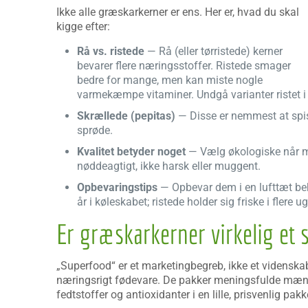
Ikke alle græskarkerner er ens. Her er, hvad du skal
kigge efter:
Rå vs. ristede
— Rå (eller tørristede) kerner
bevarer flere næringsstoffer. Ristede smager
bedre for mange, men kan miste nogle
varmekæmpe vitaminer. Undgå varianter ristet i 
Skrællede (pepitas)
— Disse er nemmest at spise
sprøde.
Kvalitet betyder noget
— Vælg økologiske når mul
nøddeagtigt, ikke harsk eller muggent.
Opbevaringstips
— Opbevar dem i en lufttæt behol
år i køleskabet; ristede holder sig friske i flere
Er græskarkerner virkelig et 
„Superfood“ er et marketingbegreb, ikke et videnskabe
næringsrigt fødevare. De pakker meningsfulde mæng
fedtstoffer og antioxidanter i en lille, prisvenlig pakk