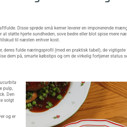
aftfulde. Disse sprøde små kerner leverer en imponerende mæng
 at støtte hjerte sundheden, sove bedre eller blot spise mere næ
 tilskud til næsten enhver kost.
, deres fulde næringsprofil (med en praktisk tabel), de vigtigste
e dem på, smarte købstips og om de virkelig fortjener status 
ucurbita
e pulp,
ack. Den
te solgt
er og er