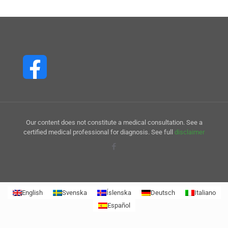
Our content does not constitute a medical consultation. See a
certified medical professional for diagnosis. See full
disclaimer
English
Svenska
Íslenska
Deutsch
Italiano
Español