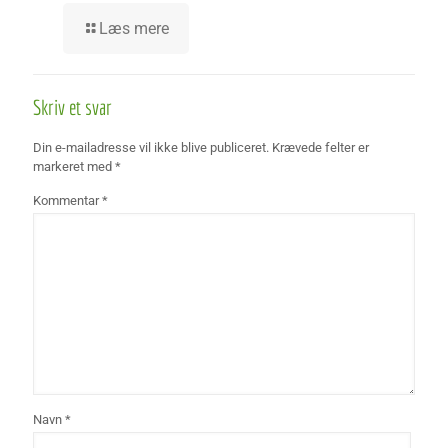
Læs mere
Skriv et svar
Din e-mailadresse vil ikke blive publiceret.
Krævede felter er
markeret med
*
Kommentar
*
Navn
*