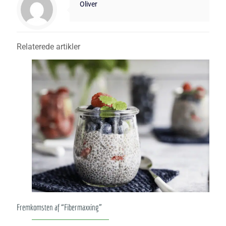
Oliver
Relaterede artikler
Fremkomsten af “Fiber­maxxing”