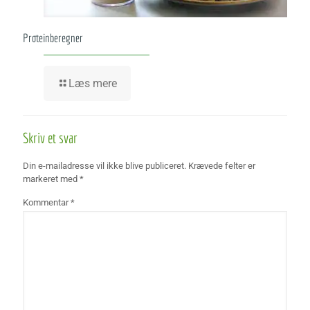
Proteinberegner
Læs mere
Skriv et svar
Din e-mailadresse vil ikke blive publiceret.
Krævede felter er
markeret med
*
Kommentar
*