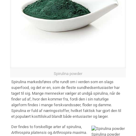
Spirulina powder
Spirulina markedsføres ofte rundt om i verden som en slags
superfood, og det er en, som de fleste sundhedsentusiaster har
taget til sig. Mange mennesker vælger at undgå spirulina, når de
finder ud af, hvor den kommer fra, fordi den i sin naturlige
algeform findes i mange ferskvandssøer, floder og damme.
Spirulina er fuld af næringsstoffer, hvilket faktisk har gjort den til
et populært kosttilskud blandt både entusiaster og læger.
Der findes to forskellige arter af spirulina,
Arthrospira platensis
og
Arthrospira maxima
.
Spirulina powder