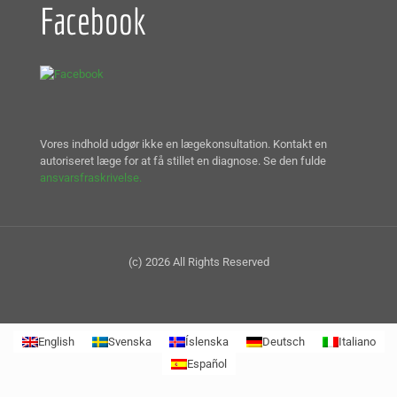
Facebook
Vores indhold udgør ikke en lægekonsultation. Kontakt en
autoriseret læge for at få stillet en diagnose. Se den fulde
ansvarsfraskrivelse.
(c) 2026 All Rights Reserved
English
Svenska
Íslenska
Deutsch
Italiano
Español