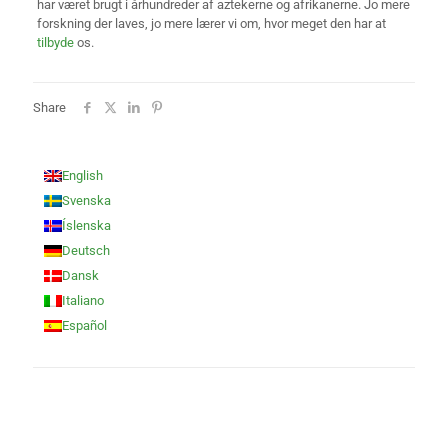
har været brugt i århundreder af aztekerne og afrikanerne. Jo mere
forskning der laves, jo mere lærer vi om, hvor meget den har at
tilbyde
os.
Share
English
Svenska
Íslenska
Deutsch
Dansk
Italiano
Español